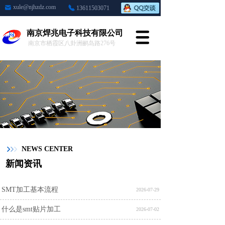
xule@njhzdz.com
13611503071
南京焊兆电子科技有限公司
南京市栖霞区八卦洲鹂岛路276号
NEWS CENTER
新闻资讯
SMT加工基本流程
2026-07-29
什么是smt贴片加工
2026-07-02