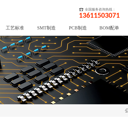
全国服务咨询热线：
13611503071
工艺标准
SMT制造
PCB制造
BOM配单