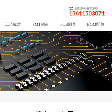
全国服务咨询热线：
13611503071
工艺标准
SMT制造
PCB制造
BOM配单