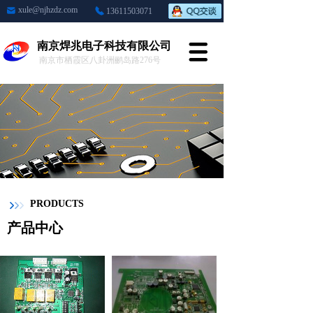
xule@njhzdz.com
13611503071
南京焊兆电子科技有限公司
南京市栖霞区八卦洲鹂岛路276号
PRODUCTS
产品中心