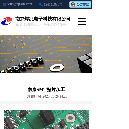
xule@njhzdz.com
13611503071
南京焊兆电子科技有限公司
南京市栖霞区八卦洲鹂岛路276号
南京SMT贴片加工
发布时间: 2023-03-29 14:20