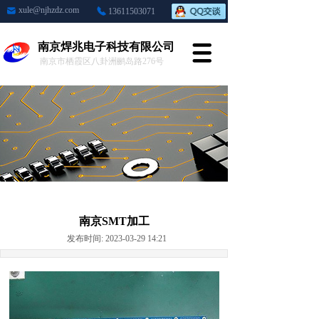
xule@njhzdz.com
13611503071
南京焊兆电子科技有限公司
南京市栖霞区八卦洲鹂岛路276号
南京SMT加工
发布时间: 2023-03-29 14:21